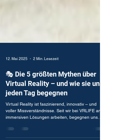
12. Mai 2025
2 Min. Lesezeit
🎭 Die 5 größten Mythen über
Virtual Reality – und wie sie uns
jeden Tag begegnen
Virtual Reality ist faszinierend, innovativ – und
voller Missverständnisse. Seit wir bei VRLIFE an