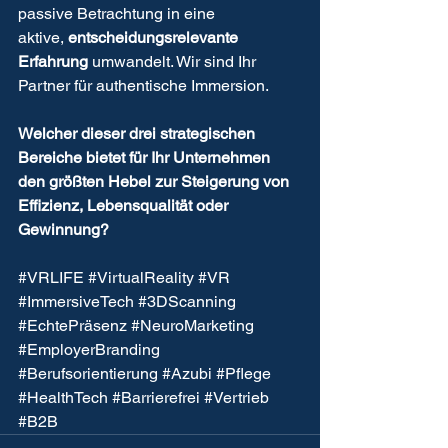
passive Betrachtung in eine 
aktive, 
entscheidungsrelevante 
Erfahrung
 umwandelt. Wir sind Ihr 
Partner für authentische Immersion.
Welcher dieser drei strategischen 
Bereiche bietet für Ihr Unternehmen 
den größten Hebel zur Steigerung von 
Effizienz, Lebensqualität oder 
Gewinnung?
#VRLIFE
#VirtualReality
#VR
#ImmersiveTech
#3DScanning
#EchtePräsenz
#NeuroMarketing
#EmployerBranding
#Berufsorientierung
#Azubi
#Pflege
#HealthTech
#Barrierefrei
#Vertrieb
#B2B