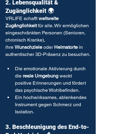
2. Lebensqualität & 
Zugänglichkeit 🌍
VRLIFE schafft 
weltweite 
Zugänglichkeit
 für alle. Wir ermöglichen 
eingeschränkten Personen (Senioren, 
chronisch Kranke), 
ihre 
Wunschziele
 oder 
Heimatorte
 in 
authentischer 3D-Präsenz zu besuchen.
Die emotionale Aktivierung durch 
die 
reale Umgebung
 weckt 
positive Erinnerungen und fördert 
das psychische Wohlbefinden.
Ein hochwirksames, ablenkendes 
Instrument gegen Schmerz und 
Isolation.
3. Beschleunigung des End-to-