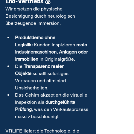
End-Vertriebs 💰
Wir ersetzen die physische 
Besichtigung durch neurologisch 
überzeugende Immersion.
Produktdemo ohne 
Logistik:
 Kunden inspizieren 
reale 
Industriemaschinen, Anlagen oder 
Immobilien
 in Originalgröße.
Die 
Transparenz realer 
Objekte
 schafft sofortiges 
Vertrauen und eliminiert 
Unsicherheiten.
Das Gehirn akzeptiert die virtuelle 
Inspektion als 
durchgeführte 
Prüfung
, was den Verkaufsprozess 
massiv beschleunigt.
VRLIFE liefert die Technologie, die 