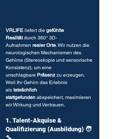
VRLIFE
 liefert die 
gefühlte 
Realität
 durch 360° 3D-
Aufnahmen 
realer Orte
. Wir nutzen die 
neurologischen Mechanismen des 
Gehirns (Stereoskopie und sensorische 
Konsistenz), um eine 
unschlagbare 
Präsenz
 zu erzeugen. 
Weil Ihr Gehirn das Erlebnis 
als 
tatsächlich 
stattgefunden
 abspeichert, maximieren 
wir Wirkung und Vertrauen.
1. Talent-Akquise & 
Qualifizierung (Ausbildung) 🧑
🔧